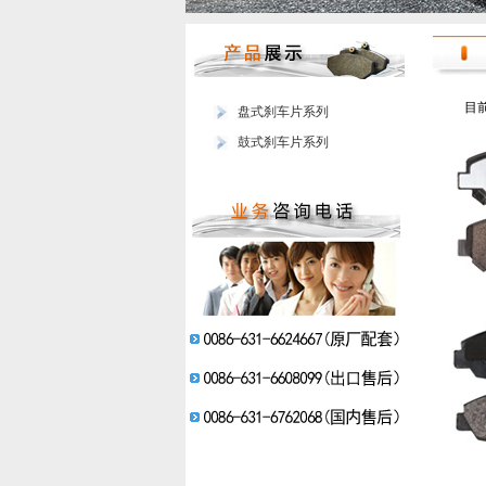
目
盘式刹车片系列
鼓式刹车片系列