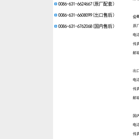
公
原
电话
传真
邮箱
出
电话
传真
邮箱：
国
电话
传真