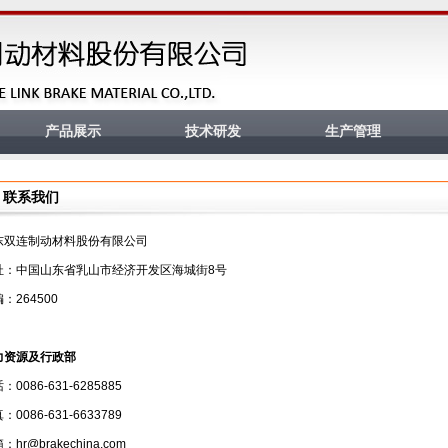
产品展示
技术研发
生产管理
联系我们
东双连制动材料股份有限公司
址：中国山东省乳山市经济开发区海城街8号
：264500
力资源及行政部
：0086-631-6285885
：0086-631-6633789
：hr@brakechina.com