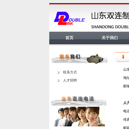
首页
关于我们
山
联系方式
地
人才招聘
邮编
人
电话
传真
邮箱