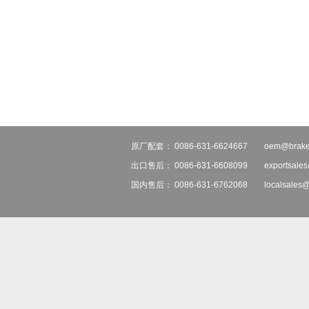
原厂配套： 0086-631-6624667
oem@brake
出口售后： 0086-631-6608099
exportsale
国内售后： 0086-631-6762068
localsales